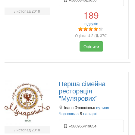
Листопад 2018
189
відгуків
Оцінка:
4.2
(
370
)
Оцінити
Перша сімейна
ресторація
"Мулярових"
Івано-Франківськ
вулиця
Чорновола
5
на карті
+380956419654
Листопад 2018