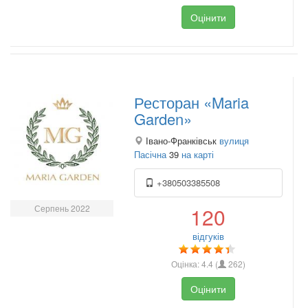
Оцінити
Ресторан «Maria
Garden»
Івано-Франківськ
вулиця
Пасічна
39
на карті
+380503385508
Серпень 2022
120
відгуків
Оцінка:
4.4
(
262
)
Оцінити