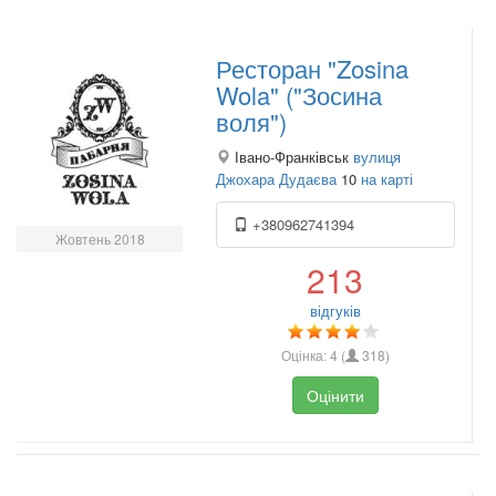
Ресторан "Zosina
Wola" ("Зосина
воля")
Івано-Франківськ
вулиця
Джохара Дудаєва
10
на карті
+380962741394
Жовтень 2018
213
відгуків
Оцінка:
4
(
318
)
Оцінити