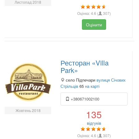
Листопад 2018
Оцінка:
4.6
(
307
)
Оцінити
Ресторан «Villa
Park»
село Підпечари
вулиця Січових
Стрільців
65
на карті
+380671002100
Жовтень 2018
135
відгуків
Оцінка:
4.6
(
307
)