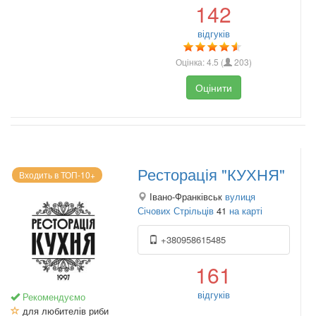
142
відгуків
Оцінка:
4.5
(
203
)
Оцінити
Ресторація "КУХНЯ"
Входить в ТОП-10+
Івано-Франківськ
вулиця
Січових Стрільців
41
на карті
+380958615485
161
відгуків
Рекомендуємо
для любителів риби