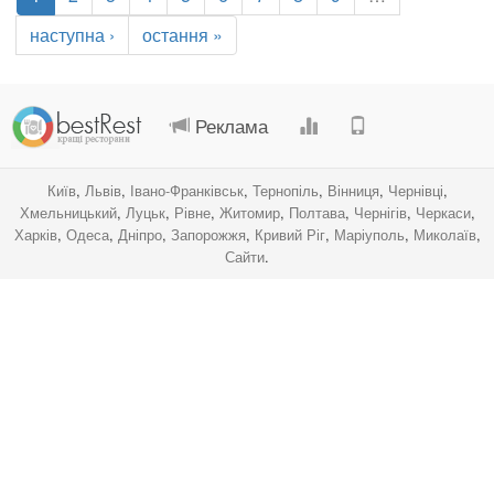
наступна ›
остання »
.
.
.
.
Реклама
Київ
,
Львів
,
Івано-Франківськ
,
Тернопіль
,
Вінниця
,
Чернівці
,
Хмельницький
,
Луцьк
,
Рівне
,
Житомир
,
Полтава
,
Чернігів
,
Черкаси
,
Харків
,
Одеса
,
Дніпро
,
Запорожжя
,
Кривий Ріг
,
Маріуполь
,
Миколаїв
,
Сайти
.