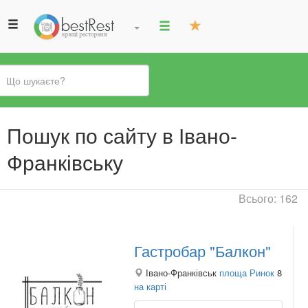
Ви
Пошук по сайту в Івано-
є
тут
Франківську
Всього: 162
Гастробар "Балкон"
Івано-Франківськ
площа Ринок
8
на карті