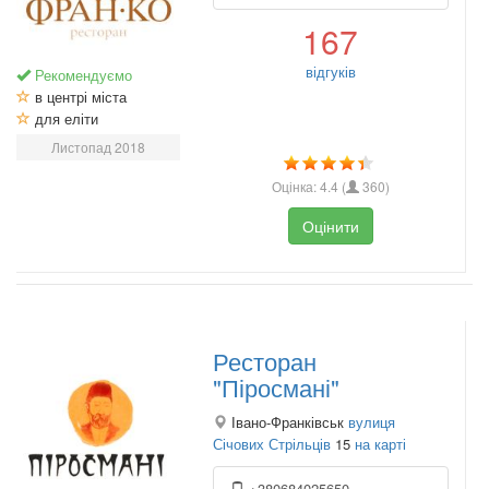
167
відгуків
Рекомендуємо
в центрі міста
для еліти
Листопад 2018
Оцінка:
4.4
(
360
)
Оцінити
Ресторан
"Піросмані"
Івано-Франківськ
вулиця
Січових Стрільців
15
на карті
+380684025650