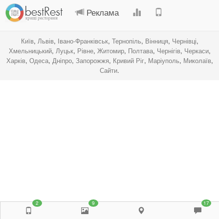
Реклама
Київ
,
Львів
,
Івано-Франківськ
,
Тернопіль
,
Вінниця
,
Чернівці
,
Хмельницький
,
Луцьк
,
Рівне
,
Житомир
,
Полтава
,
Чернігів
,
Черкаси
,
Харків
,
Одеса
,
Дніпро
,
Запорожжя
,
Кривий Ріг
,
Маріуполь
,
Миколаїв
,
Сайти
.
2
9
17