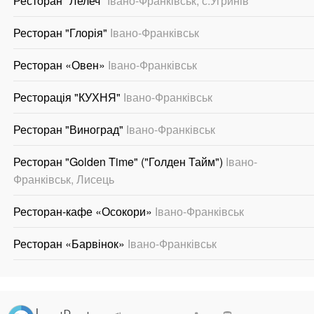
Ресторан "Лелеч"
Івано-Франківськ, с.Угринів
Ресторан "Глорія"
Івано-Франківськ
Ресторан «Овен»
Івано-Франківськ
Ресторація "КУХНЯ"
Івано-Франківськ
Ресторан "Виноград"
Івано-Франківськ
Ресторан "Golden Time" ("Голден Тайм")
Івано-
Франківськ, Лисець
Ресторан-кафе «Осокори»
Івано-Франківськ
Ресторан «Барвінок»
Івано-Франківськ
.
.
.
.