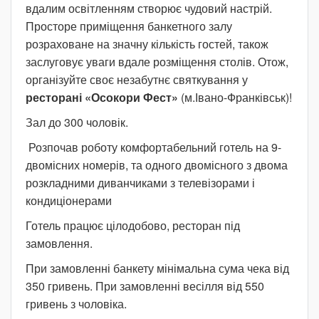
вдалим освітленням створює чудовий настрій.
Просторе приміщення банкетного залу
розраховане на значну кількість гостей, також
заслуговує уваги вдале розміщення столів. Отож,
організуйте своє незабутнє святкування у
ресторані «Осокори Фест»
(м.Івано-Франківськ)!
Зал до 300 чоловік.
Розпочав роботу комфортабельний готель на 9-
двомісних номерів, та одного двомісного з двома
розкладними диванчиками з телевізорами і
кондиціонерами
Готель працює цілодобово, ресторан під
замовлення.
При замовленні банкету мінімальна сума чека від
350 гривень. При замовленні весілля від 550
гривень з чоловіка.