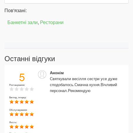
Пов'язані:
Банкетні зали
,
Ресторани
Останні відгуки
5
Анонім
Святкували весілля сестри усе дуже
сподобалось.Смачна кухня.Вічливий
Розташування:
персонал.Рекомендую
Вигляд, інтерєр:
Обслуговування:
Якість: