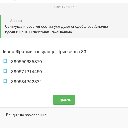
Січень, 2017
— Анонім
Святкували весілля сестри усе дуже сподобалось.Смачна
кухня.Вічливий персонал.Рекомендую
Івано-Франківськ
вулиця Приозерна
33
+380990635870
+380971214460
+380684242331
Оцінити
Всі дні:
по замовленню