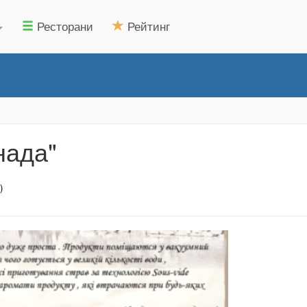
Ресторани
Рейтинг
нада"
)