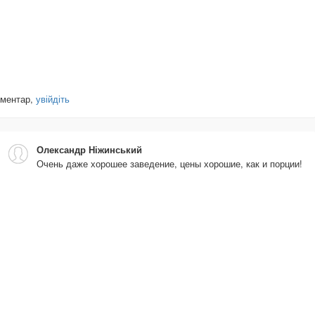
оментар,
увійдіть
Олександр Ніжинський
Очень даже хорошее заведение, цены хорошие, как и порции!