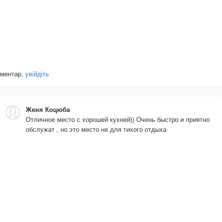
оментар,
увійдіть
Женя Коцюба
Отличное место с хорошей кухней)) Очень быстро и приятно
обслужат , но это место не для тихого отдыха