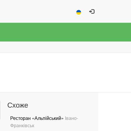
Схоже
Ресторан «Альпійський»
Івано-
Франківськ