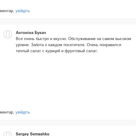
оментар,
увійдіть
Антоніна Букач
Все очень быстро и вкусно. Обслуживание на самом высоком
уровне. Забота о каждом посетителе. Очень понравился
теплый салат с курицей и фруктовый салат.
оментар,
увійдіть
Sergey Semashko