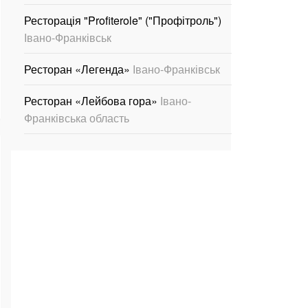
Ресторація "Profiterole" ("Профітроль")
Івано-Франківськ
Ресторан «Легенда»
Івано-Франківськ
Ресторан «Лейбова гора»
Івано-
Франківська область