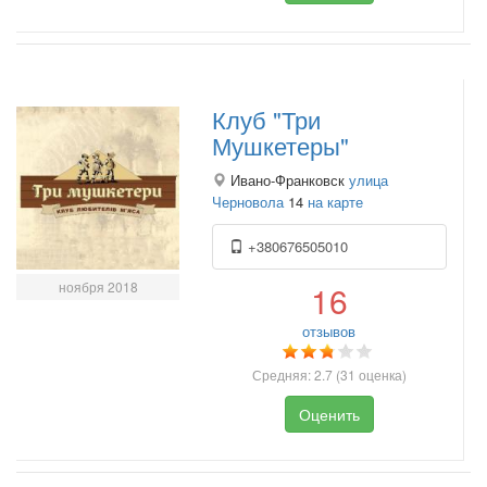
Клуб "Три
Мушкетеры"
Ивано-Франковск
улица
Черновола
14
на карте
+380676505010
ноября 2018
16
отзывов
Средняя:
2.7
(
31
оценка)
Оценить