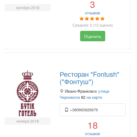
3
октября 2018
отзывов
Средняя:
5
(
12
оценок)
Оценить
Ресторан "Fontush"
("Фонтуш")
Ивано-Франковск
улица
Черновола
82
на карте
+380663926676
ноября 2018
18
отзывов