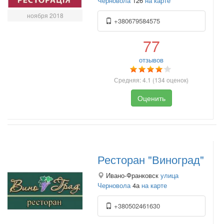
Черновола
126
на карте
ноября 2018
+380679584575
77
отзывов
Средняя:
4.1
(
134
оценок)
Оценить
Ресторан "Виноград"
Ивано-Франковск
улица
Черновола
4а
на карте
+380502461630