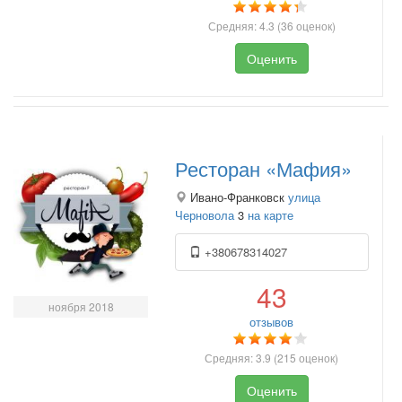
Средняя:
4.3
(
36
оценок)
Оценить
Ресторан «Мафия»
Ивано-Франковск
улица
Черновола
3
на карте
+380678314027
43
ноября 2018
отзывов
Средняя:
3.9
(
215
оценок)
Оценить