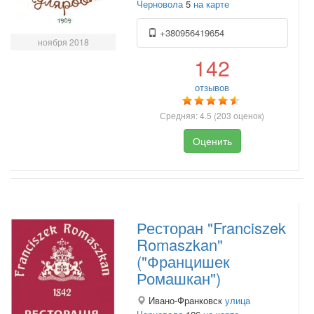
Черновола
5
на карте
+380956419654
ноября 2018
142
отзывов
Средняя:
4.5
(
203
оценок)
Оценить
Ресторан "Franciszek
Romaszkan"
("Францишек
Ромашкан")
Ивано-Франковск
улица