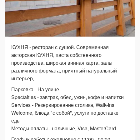
КУХНЯ - ресторан с душой. Современная
авторская КУХНЯ, паста собственного
производства, широкая винная карта, залы
различного формата, приятный натуральный
интерьер,
Парковка - На улице
Specialties - завтрак, обед, ужин, кофе и напитки
Services - Резервирование столика, Walk-Ins
Welcome, блюда "с собой", услуги по доставке
еды
Методы оплаты - наличные, Visa, MasterCard
Графык работы: ежедневно с 11:00 - 00:00