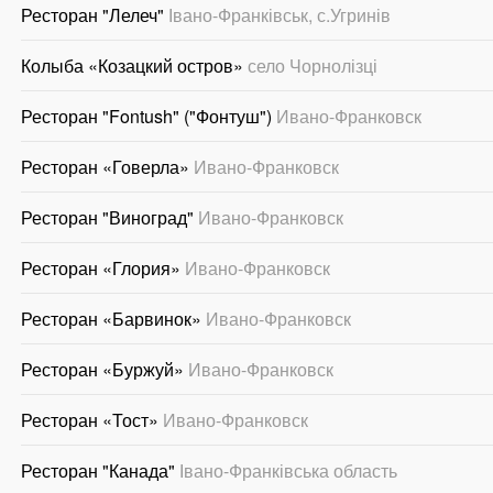
Ресторан "Лелеч"
Івано-Франківськ, с.Угринів
Колыба «Козацкий остров»
село Чорнолізці
Ресторан "Fontush" ("Фонтуш")
Ивано-Франковск
Ресторан «Говерла»
Ивано-Франковск
Ресторан "Виноград"
Ивано-Франковск
Ресторан «Глория»
Ивано-Франковск
Ресторан «Барвинок»
Ивано-Франковск
Ресторан «Буржуй»
Ивано-Франковск
Ресторан «Тост»
Ивано-Франковск
Ресторан "Канада"
Івано-Франківська область