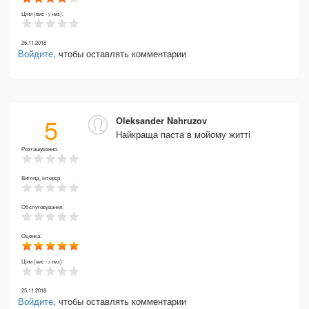
Ціни (вис -> низ):
25.11.2018
Войдите
, чтобы оставлять комментарии
5
Oleksander Nahruzov
Найкраща паста в мойому житті
Розташування:
Вигляд, інтерєр:
Обслуговування:
Оценка:
Ціни (вис -> низ):
25.11.2018
Войдите
, чтобы оставлять комментарии