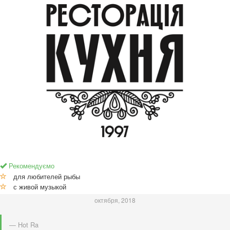
Рекомендуємо
для любителей рыбы
с живой музыкой
октября, 2018
— Hot Ra