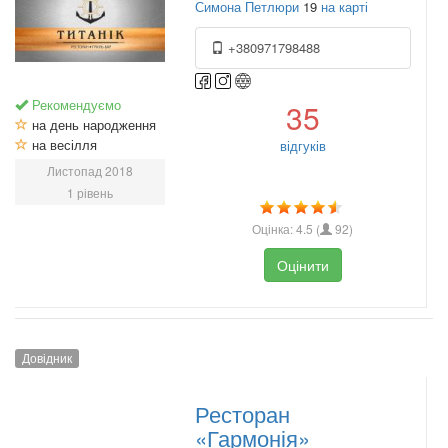
Симона Петлюри
19
на карті
+380971798488
Рекомендуємо
35
на день народження
на весілля
відгуків
Листопад 2018
1 рівень
Оцінка:
4.5
(
92
)
Оцінити
Довідник
Ресторан
«Гармонія»