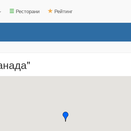
Ресторани
Рейтинг
анада"