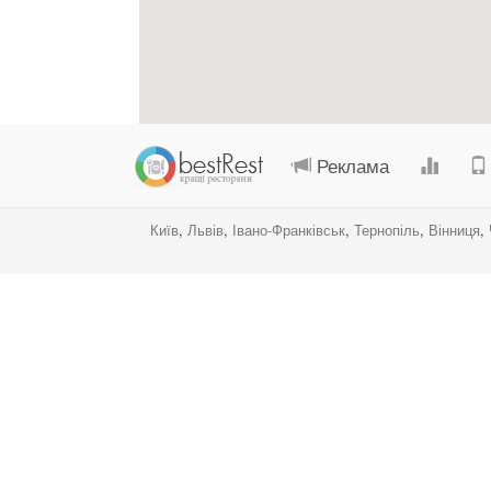
Реклама
Київ
,
Львів
,
Івано-Франківськ
,
Тернопіль
,
Вінниця
,