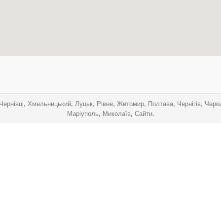
.
.
.
.
Чернівці
,
Хмельницький
,
Луцьк
,
Рівне
,
Житомир
,
Полтава
,
Чернігів
,
Черк
Маріуполь
,
Миколаїв
,
Сайти
.