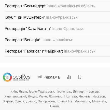
Ресторан "Бельведер"
Івано-Франківська область
Клуб "Три Мушкетери"
Івано-Франківськ
Ресторація "Хата Багата"
Івано-Франківськ
Ресторан "Венеція"
Івано-Франківськ
Ресторан "Fabbrica" ("Фабрика")
Івано-Франківськ
.
.
.
.
Реклама
Київ
,
Львів
,
Івано-Франківськ
,
Тернопіль
,
Вінниця
,
Чернівці
,
Хмельницький
,
Луцьк
,
Рівне
,
Житомир
,
Полтава
,
Чернігів
,
Черкаси
,
Харків
,
Одеса
,
Дніпро
,
Запорожжя
,
Кривий Ріг
,
Маріуполь
,
Миколаїв
,
Сайти
.