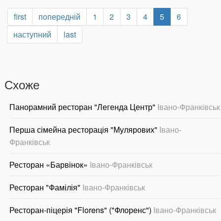
first
попередній
1
2
3
4
5
6
наступний
last
Схоже
Панорамний ресторан "Легенда Центр"
Івано-Франківськ
Перша сімейна ресторація "Мулярових"
Івано-
Франківськ
Ресторан «Барвінок»
Івано-Франківськ
Ресторан "Фамілія"
Івано-Франківськ
Ресторан-піцерія "Florens" ("Флоренс")
Івано-Франківськ