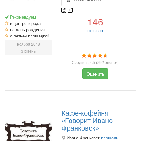
Рекомендуем
146
в центре города
на день рождения
отзывов
с летней площадкой
ноября 2018
3 рівень
Средняя:
4.5
(
292
оценок)
Оценить
Кафе-кофейня
«Говорит Ивано-
Франковск»
Ивано-Франковск
площадь