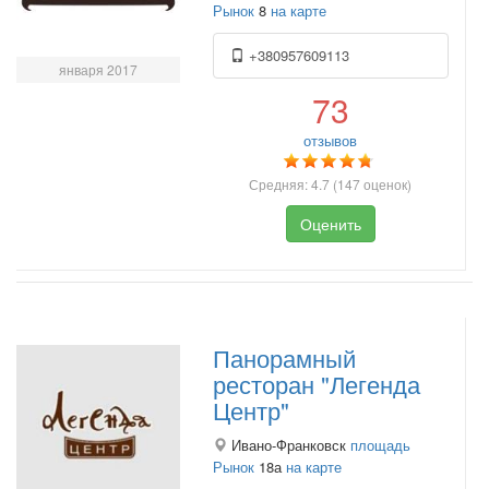
Рынок
8
на карте
+380957609113
января 2017
73
отзывов
Средняя:
4.7
(
147
оценок)
Оценить
Панорамный
ресторан "Легенда
Центр"
Ивано-Франковск
площадь
Рынок
18а
на карте