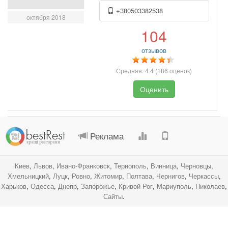
+380503382538
октября 2018
104
отзывов
Средняя:
4.4
(
186
оценок)
Оценить
.
.
.
.
Реклама
Киев
,
Львов
,
Ивано-Франковск
,
Тернополь
,
Винница
,
Черновцы
,
Хмельницкий
,
Луцк
,
Ровно
,
Житомир
,
Полтава
,
Чернигов
,
Черкассы
,
Харьков
,
Одесса
,
Днепр
,
Запорожье
,
Кривой Рог
,
Мариуполь
,
Николаев
,
Сайты
.