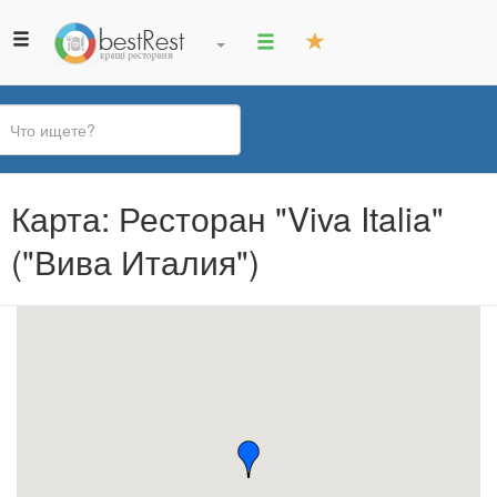
Вы
Карта: Ресторан "Viva Italia"
здесь
("Вива Италия")